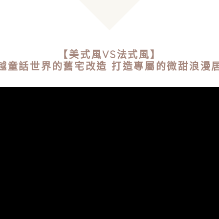
【美式風VS法式風】
越童話世界的舊宅改造 打造專屬的微甜浪漫