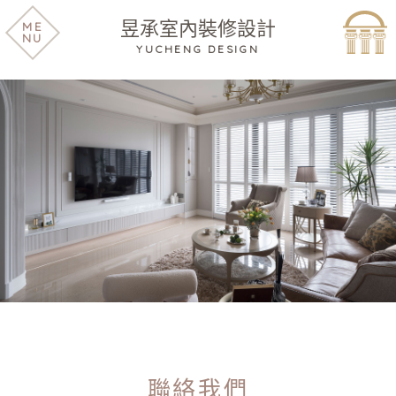
昱承室內裝修設計
ME
NU
YUCHENG DESIGN
聯絡我們