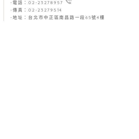
-電話：02-23278957
-傳真：02-23279514
-地址：台北市中正區南昌路一段65號4樓