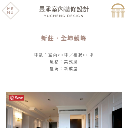
昱承室內裝修設計
ME
NU
YUCHENG DESIGN
新莊．全坤觀峰
坪數：室內60坪／權狀88坪
風格：美式風
屋況：新成屋