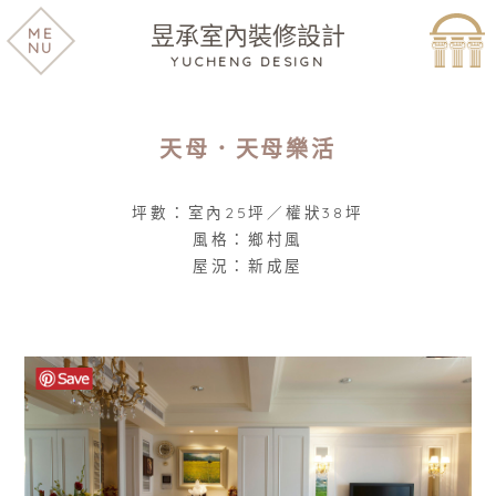
昱承室內裝修設計
ME
NU
YUCHENG DESIGN
天母．天母樂活
坪數：室內25坪／權狀38坪
風格：鄉村風
屋況：新成屋