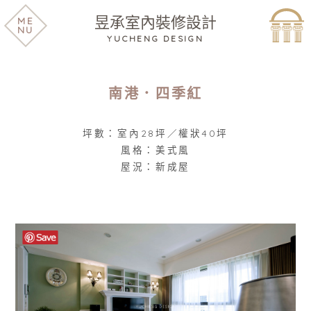
昱承室內裝修設計
ME
NU
YUCHENG DESIGN
南港．四季紅
坪數：室內28坪／權狀40坪
風格：美式風
屋況：新成屋