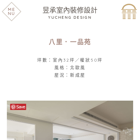
昱承室內裝修設計
ME
NU
YUCHENG DESIGN
八里．一品苑
坪數：室內32坪／權狀50坪
風格：北歐風
屋況：新成屋