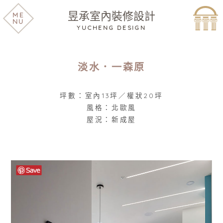
昱承室內裝修設計
ME
NU
YUCHENG DESIGN
淡水．一森原
坪數：室內13坪／權狀20坪
風格：北歐風
屋況：新成屋