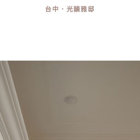
台中．光韻雅邸